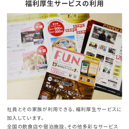
福利厚生サービスの利用
社員とその家族が利用できる、福利厚生サービスに
加入しています。
全国の飲食店や宿泊施設、その他多彩なサービス