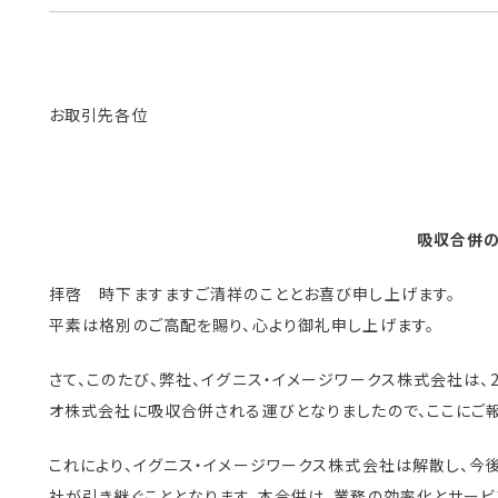
お取引先各位
吸収合併
拝啓 時下ますますご清祥のこととお喜び申し上げます。
平素は格別のご高配を賜り、心より御礼申し上げます。
さて、このたび、弊社、イグニス・イメージワークス株式会社は、2
オ株式会社に吸収合併される運びとなりましたので、ここにご
これにより、イグニス・イメージワークス株式会社は解散し、今
社が引き継ぐこととなります。本合併は、業務の効率化とサービ