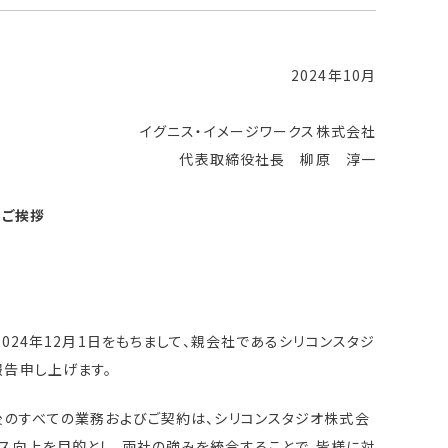
2024年10月
イグニス・イメージワークス株式会社
代表取締役社長 柳原 淳一
のご挨拶
024年12月1日をもちまして、親会社であるシリコンスタジ
報告申し上げます。
後のすべての業務およびご契約は、シリコンスタジオ株式会
ス向上を目的とし、両社の強みを統合することで、皆様に対