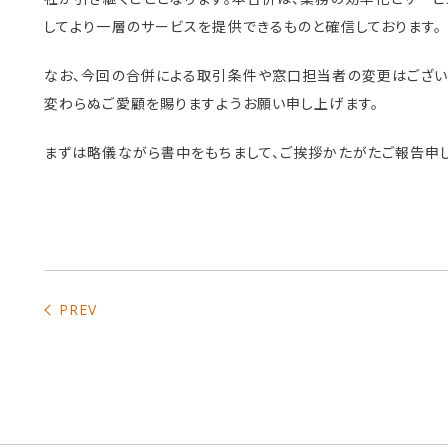
してより一層のサービスを提供できるものと確信しております。
なお、今回の合併による取引条件や窓口担当者の変更はござい
変わらぬご愛顧を賜りますようお願い申し上げます。
まずは略儀ながら書中をもちまして、ご挨拶かたがたご報告申
PREV