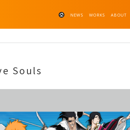
NEWS
WORKS
ABOUT
ve Souls