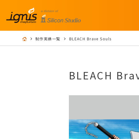
制作実績一覧
BLEACH Brave Souls
BLEACH Bra