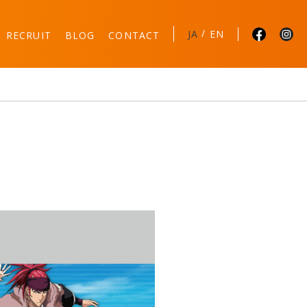
/
JA
EN
RECRUIT
BLOG
CONTACT