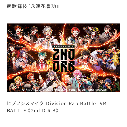
超歌舞伎『永遠花誉功』
ヒプノシスマイク-Division Rap Battle- VR
BATTLE 《2nd D.R.B》